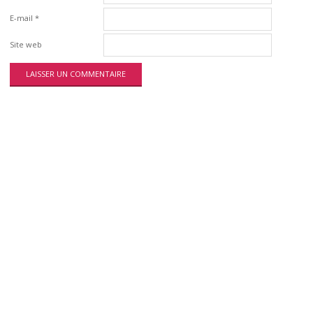
E-mail
*
Site web