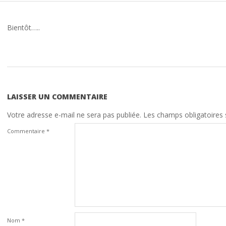
Bientôt…..
2010-
08-
21
LAISSER UN COMMENTAIRE
Votre adresse e-mail ne sera pas publiée.
Les champs obligatoires 
Commentaire
*
Nom
*