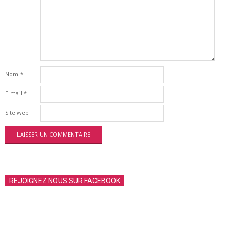
Nom
*
E-mail
*
Site web
REJOIGNEZ NOUS SUR FACEBOOK