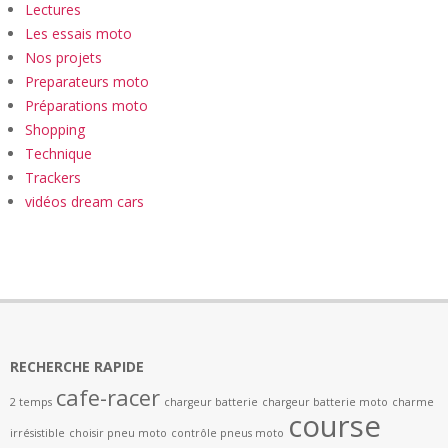
Lectures
Les essais moto
Nos projets
Preparateurs moto
Préparations moto
Shopping
Technique
Trackers
vidéos dream cars
RECHERCHE RAPIDE
cafe-racer
2 temps
chargeur batterie
chargeur batterie moto
charme
course
irrésistible
choisir pneu moto
contrôle pneus moto