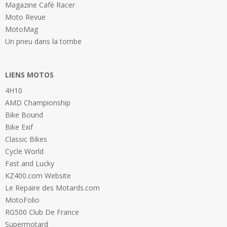
Magazine Café Racer
Moto Revue
MotoMag
Un pneu dans la tombe
LIENS MOTOS
4H10
AMD Championship
Bike Bound
Bike Exif
Classic Bikes
Cycle World
Fast and Lucky
KZ400.com Website
Le Repaire des Motards.com
MotoFolio
RG500 Club De France
Supermotard