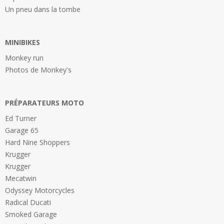
Un pneu dans la tombe
MINIBIKES
Monkey run
Photos de Monkey's
PRÉPARATEURS MOTO
Ed Turner
Garage 65
Hard Nine Shoppers
Krugger
Krugger
Mecatwin
Odyssey Motorcycles
Radical Ducati
Smoked Garage