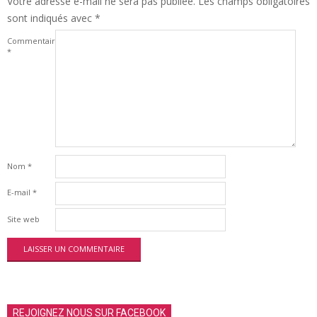
Votre adresse e-mail ne sera pas publiée.
Les champs obligatoires
sont indiqués avec
*
Commentaire
*
Nom
*
E-mail
*
Site web
REJOIGNEZ NOUS SUR FACEBOOK