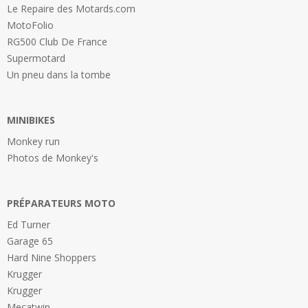
Le Repaire des Motards.com
MotoFolio
RG500 Club De France
Supermotard
Un pneu dans la tombe
MINIBIKES
Monkey run
Photos de Monkey's
PRÉPARATEURS MOTO
Ed Turner
Garage 65
Hard Nine Shoppers
Krugger
Krugger
Mecatwin