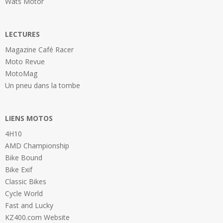
Wats Motor
LECTURES
Magazine Café Racer
Moto Revue
MotoMag
Un pneu dans la tombe
LIENS MOTOS
4H10
AMD Championship
Bike Bound
Bike Exif
Classic Bikes
Cycle World
Fast and Lucky
KZ400.com Website