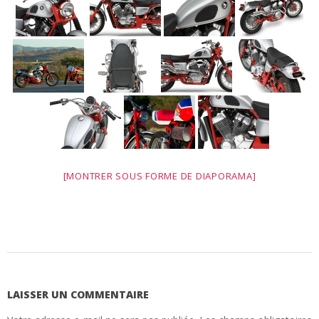
[MONTRER SOUS FORME DE DIAPORAMA]
2011-
01-
05
LAISSER UN COMMENTAIRE